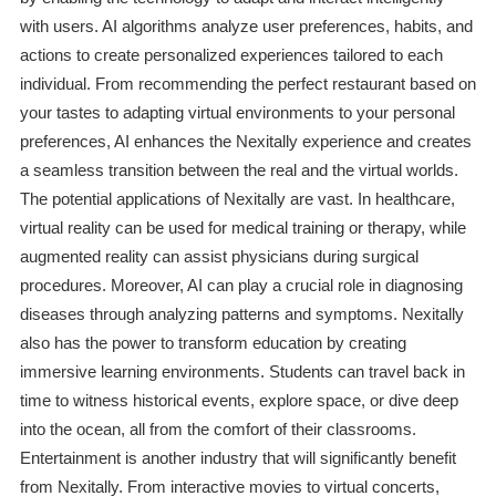
with users. AI algorithms analyze user preferences, habits, and
actions to create personalized experiences tailored to each
individual. From recommending the perfect restaurant based on
your tastes to adapting virtual environments to your personal
preferences, AI enhances the Nexitally experience and creates
a seamless transition between the real and the virtual worlds.
The potential applications of Nexitally are vast. In healthcare,
virtual reality can be used for medical training or therapy, while
augmented reality can assist physicians during surgical
procedures. Moreover, AI can play a crucial role in diagnosing
diseases through analyzing patterns and symptoms. Nexitally
also has the power to transform education by creating
immersive learning environments. Students can travel back in
time to witness historical events, explore space, or dive deep
into the ocean, all from the comfort of their classrooms.
Entertainment is another industry that will significantly benefit
from Nexitally. From interactive movies to virtual concerts,