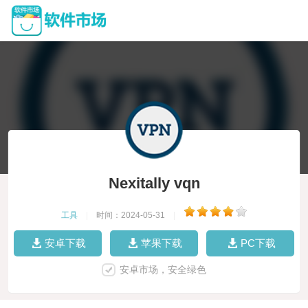
Nexitally vqn
工具
|
时间：2024-05-31
|
安卓下载
苹果下载
PC下载
安卓市场，安全绿色