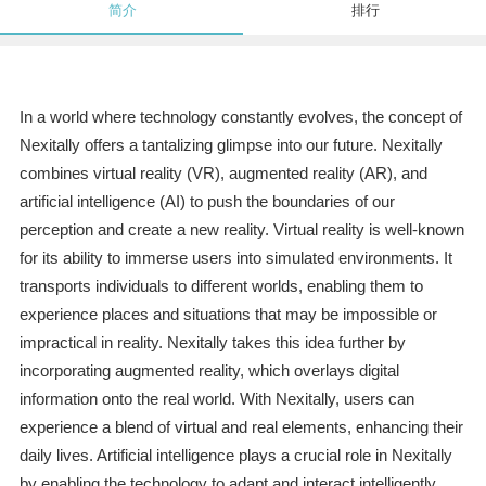
简介
排行
In a world where technology constantly evolves, the concept of
Nexitally offers a tantalizing glimpse into our future. Nexitally
combines virtual reality (VR), augmented reality (AR), and
artificial intelligence (AI) to push the boundaries of our
perception and create a new reality. Virtual reality is well-known
for its ability to immerse users into simulated environments. It
transports individuals to different worlds, enabling them to
experience places and situations that may be impossible or
impractical in reality. Nexitally takes this idea further by
incorporating augmented reality, which overlays digital
information onto the real world. With Nexitally, users can
experience a blend of virtual and real elements, enhancing their
daily lives. Artificial intelligence plays a crucial role in Nexitally
by enabling the technology to adapt and interact intelligently