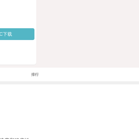
PC下载
排行