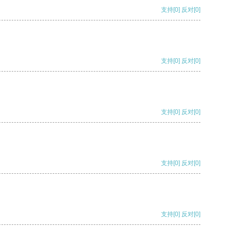
支持
[0]
反对
[0]
支持
[0]
反对
[0]
支持
[0]
反对
[0]
支持
[0]
反对
[0]
支持
[0]
反对
[0]