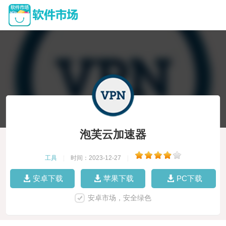
泡芙云加速器
工具
|
时间：2023-12-27
|
安卓下载
苹果下载
PC下载
安卓市场，安全绿色