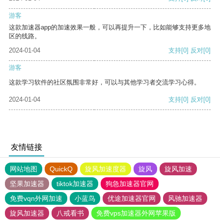
游客
这款加速器app的加速效果一般，可以再提升一下，比如能够支持更多地
区的线路。
2024-01-04
支持
[0]
反对
[0]
游客
这款学习软件的社区氛围非常好，可以与其他学习者交流学习心得。
2024-01-04
支持
[0]
反对
[0]
友情链接
网站地图
QuickQ
旋风加速度器
旋风
旋风加速
坚果加速器
tiktok加速器
狗急加速器官网
免费vqn外网加速
小蓝鸟
优途加速器官网
风驰加速器
旋风加速器
八戒看书
免费vps加速器外网苹果版