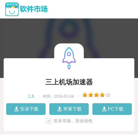
三上机场加速器
工具
|
时间：2024-01-04
|
安卓下载
苹果下载
PC下载
安卓市场，安全绿色