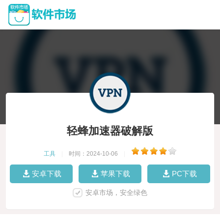
轻蜂加速器破解版
工具
|
时间：2024-10-06
|
安卓下载
苹果下载
PC下载
安卓市场，安全绿色