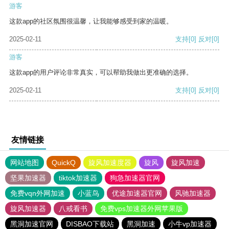
游客
这款app的社区氛围很温馨，让我能够感受到家的温暖。
2025-02-11
支持
[0]
反对
[0]
游客
这款app的用户评论非常真实，可以帮助我做出更准确的选择。
2025-02-11
支持
[0]
反对
[0]
友情链接
网站地图
QuickQ
旋风加速度器
旋风
旋风加速
坚果加速器
tiktok加速器
狗急加速器官网
免费vqn外网加速
小蓝鸟
优途加速器官网
风驰加速器
旋风加速器
八戒看书
免费vps加速器外网苹果版
黑洞加速官网
DISBAO下载站
黑洞加速
小牛vp加速器