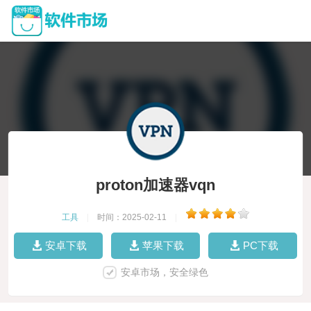
proton加速器vqn
工具
|
时间：2025-02-11
|
安卓下载
苹果下载
PC下载
安卓市场，安全绿色