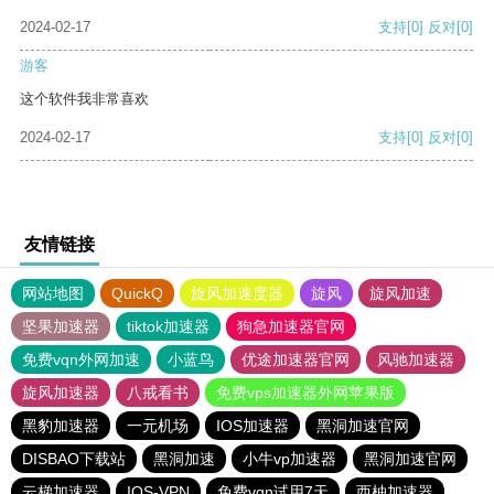
2024-02-17
支持
[0]
反对
[0]
游客
这个软件我非常喜欢
2024-02-17
支持
[0]
反对
[0]
友情链接
网站地图
QuickQ
旋风加速度器
旋风
旋风加速
坚果加速器
tiktok加速器
狗急加速器官网
免费vqn外网加速
小蓝鸟
优途加速器官网
风驰加速器
旋风加速器
八戒看书
免费vps加速器外网苹果版
黑豹加速器
一元机场
IOS加速器
黑洞加速官网
DISBAO下载站
黑洞加速
小牛vp加速器
黑洞加速官网
云梯加速器
IOS-VPN
免费vqn试用7天
西柚加速器