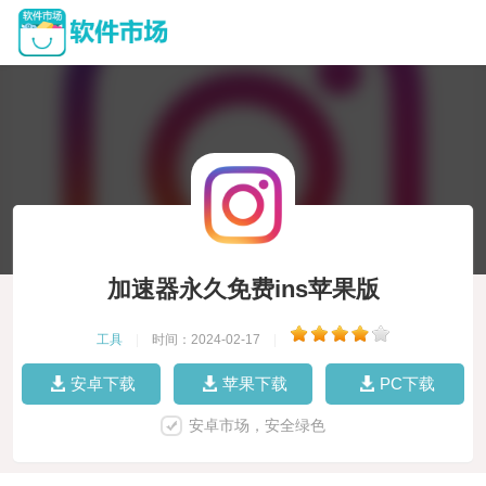
加速器永久免费ins苹果版
工具
|
时间：2024-02-17
|
安卓下载
苹果下载
PC下载
安卓市场，安全绿色